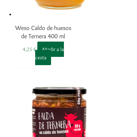
Weso Caldo de huesos
de Ternera 400 ml
4,25
€
Añadir a la
cesta