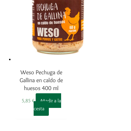
Weso Pechuga de
Gallina en caldo de
huesos 400 ml
5,85
€
Añadir a la
cesta