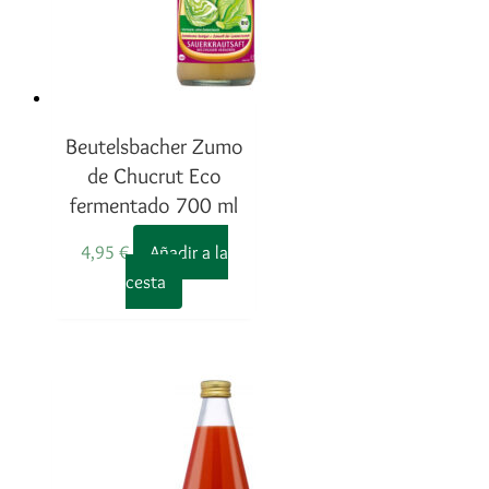
Beutelsbacher Zumo
de Chucrut Eco
fermentado 700 ml
4,95
€
Añadir a la
cesta