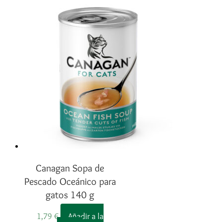
Canagan Sopa de
Pescado Oceánico para
gatos 140 g
1,79
€
Añadir a la