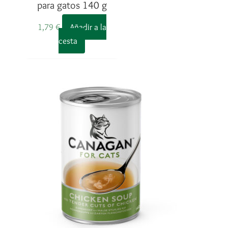
para gatos 140 g
1,79
€
Añadir a la
cesta