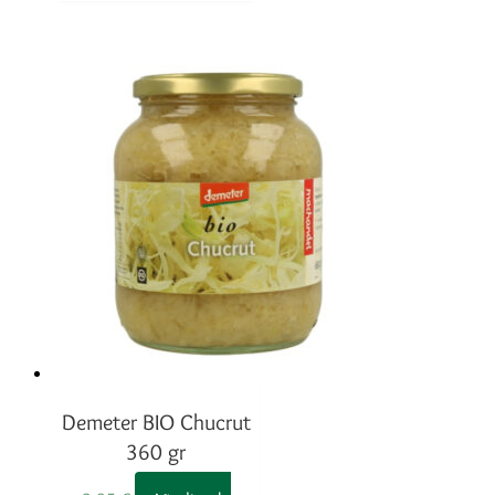
Demeter BIO Chucrut
360 gr