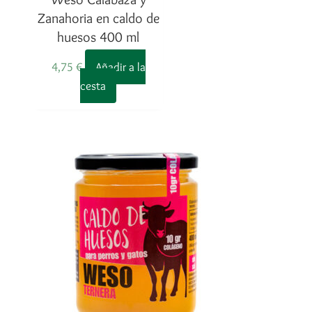
Zanahoria en caldo de
huesos 400 ml
4,75
€
Añadir a la
cesta