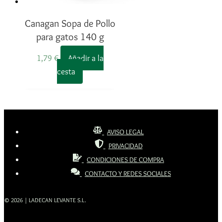
Canagan Sopa de Pollo
para gatos 140 g
1,79
€
Añadir a la
cesta
AVISO LEGAL
PRIVACIDAD
CONDICIONES DE COMPRA
CONTACTO Y REDES SOCIALES
© 2026 | LADECAN LEVANTE S.L.