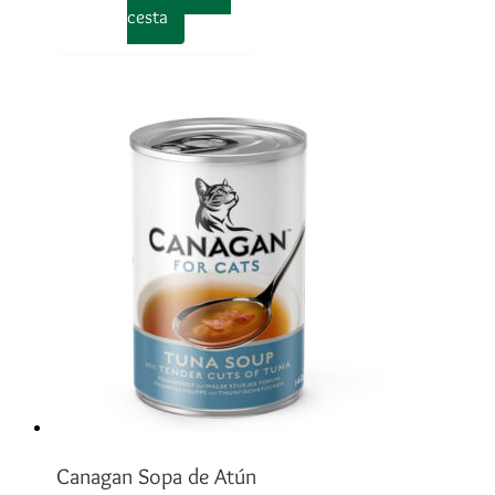
cesta
Canagan Sopa de Atún