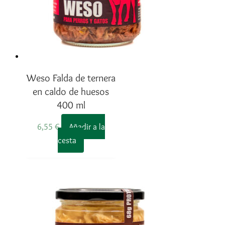
Weso Falda de ternera
en caldo de huesos
400 ml
6,55
€
Añadir a la
cesta