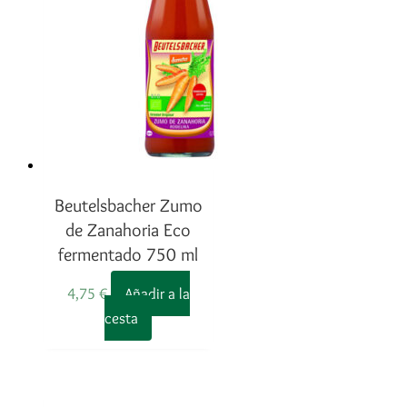
Beutelsbacher Zumo
de Zanahoria Eco
fermentado 750 ml
4,75
€
Añadir a la
cesta