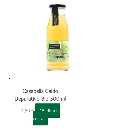
Casabella Caldo
Depurativo Bio 500 ml
4,50
€
Añadir a la
cesta