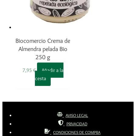
Biocomercio Crema de
Almendra pelada Bio
250 g
7,95
€
Añadir a la
cesta
AVISO LEGAL
PRIVACIDAD
CONDICIONES DE COMPRA