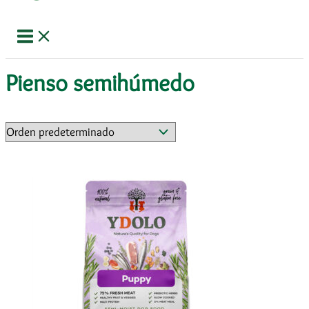
Pienso semihúmedo