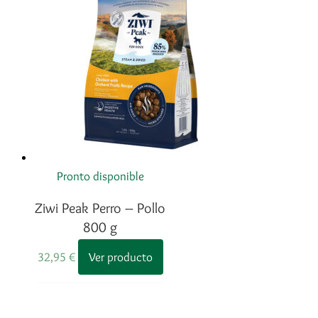
Pronto disponible
Ziwi Peak Perro – Pollo
800 g
32,95
€
Ver producto