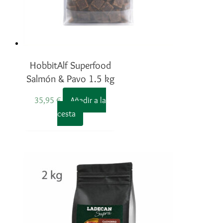
HobbitAlf Superfood
Salmón & Pavo 1.5 kg
35,95
€
Añadir a la
cesta