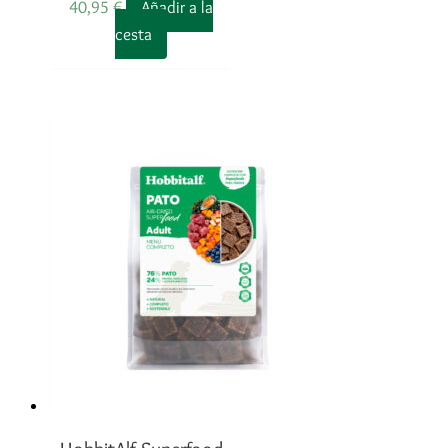
40,95
€
Añadir a la
cesta