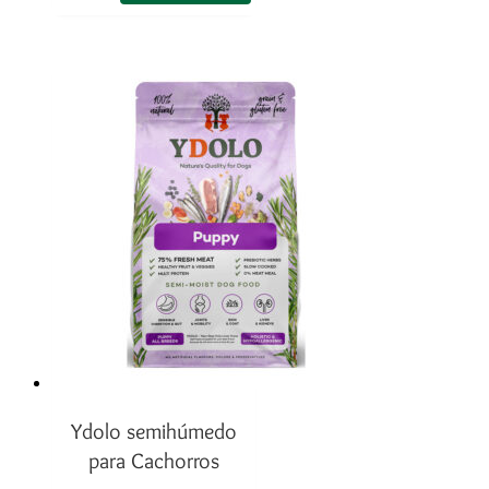
Ydolo semihúmedo
para Cachorros