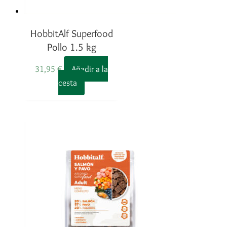
HobbitAlf Superfood
Pollo 1.5 kg
31,95
€
Añadir a la
cesta