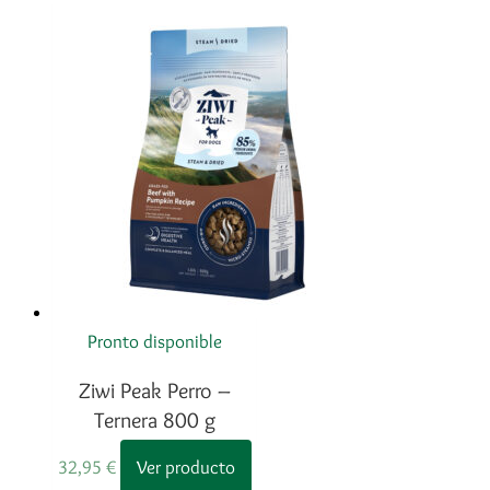
Pronto disponible
Ziwi Peak Perro –
Ternera 800 g
32,95
€
Ver producto