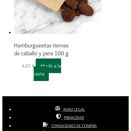
Hamburguesitas tiernas
de caballo y pera 100 g
4,85
€
Añadir a la
cesta
AVISO LEGAL
PRIVACIDAD
CONDICIONES DE COMPRA