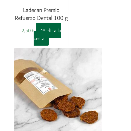
Ladecan Premio
Refuerzo Dental 100 g
2,50
€
Añadir a la
cesta