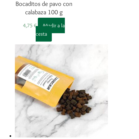
Bocaditos de pavo con
calabaza 100 g
4,75
€
Añadir a la
cesta