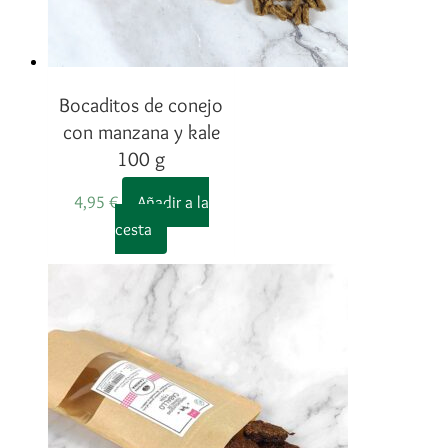
Bocaditos de conejo
con manzana y kale
100 g
4,95
€
Añadir a la
cesta