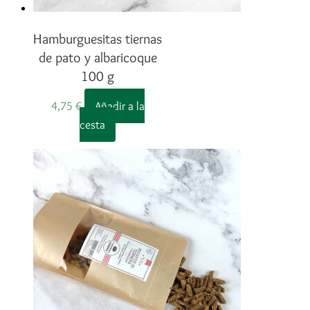
Hamburguesitas tiernas
de pato y albaricoque
100 g
4,75
€
Añadir a la
cesta