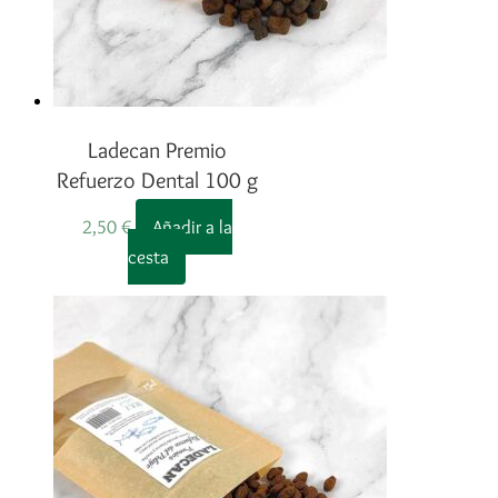
Ladecan Premio
Refuerzo Dental 100 g
2,50
€
Añadir a la
cesta