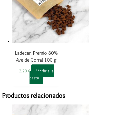
Ladecan Premio 80%
Ave de Corral 100 g
2,20
€
Añadir a la
cesta
Productos relacionados