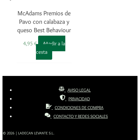
McAdams Premios de
Pavo con calabaza y
queso Best Behaviour
4,95
€
Añadir a la
cesta
AVISO LEGAL
PRIVACIDAD
CONDICIONES DE COMPRA
CONTACTO Y REDES SOCIALES
© 2026 | LADECAN LEVANTE S.L.