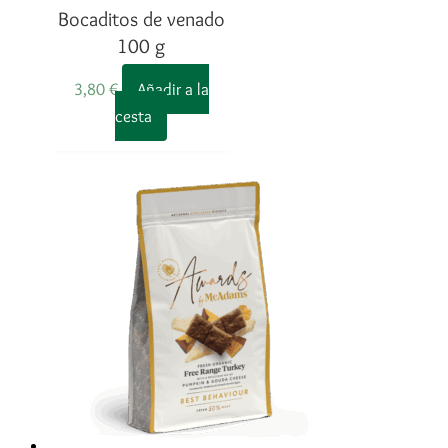
Bocaditos de venado
100 g
3,80
€
Añadir a la
cesta