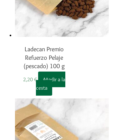
Ladecan Premio
Refuerzo Pelaje
(pescado) 100 g
2,20
€
Añadir a la
cesta