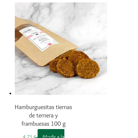
Hamburguesitas tiernas
de ternera y
frambuesas 100 g
4,75
€
Añadir a la