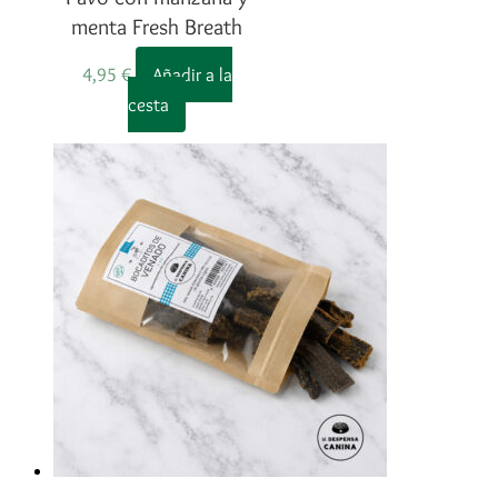
menta Fresh Breath
4,95
€
Añadir a la
cesta