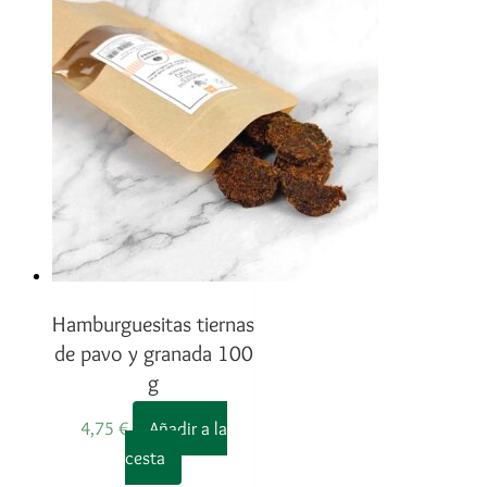
Hamburguesitas tiernas
de pavo y granada 100
g
4,75
€
Añadir a la
cesta