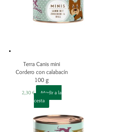
Terra Canis mini
Cordero con calabacín
100 g
2,30
€
Añadir a la
cesta