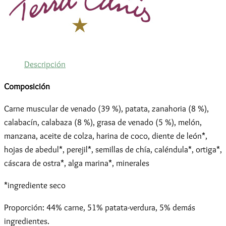
RENAL-
HEPÁTICO-
LEISHMANIA
cantidad
Descripción
Composición
Carne muscular de venado (39 %), patata, zanahoria (8 %),
calabacín, calabaza (8 %), grasa de venado (5 %), melón,
manzana, aceite de colza, harina de coco, diente de león*,
hojas de abedul*, perejil*, semillas de chía, caléndula*, ortiga*,
cáscara de ostra*, alga marina*, minerales
*ingrediente seco
Proporción: 44% carne, 51% patata-verdura, 5% demás
ingredientes.