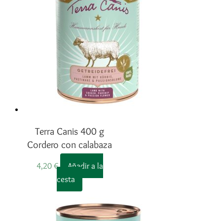
Terra Canis 400 g
Cordero con calabaza
4,20
€
Añadir a la
cesta