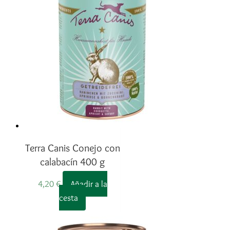
Terra Canis Conejo con
calabacín 400 g
4,20
€
Añadir a la
cesta