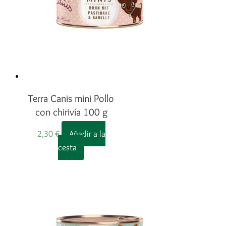
Terra Canis mini Pollo
con chirivía 100 g
2,30
€
Añadir a la
cesta