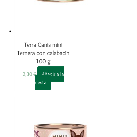
Terra Canis mini
Ternera con calabacín
100 g
2,30
€
Añadir a la
cesta