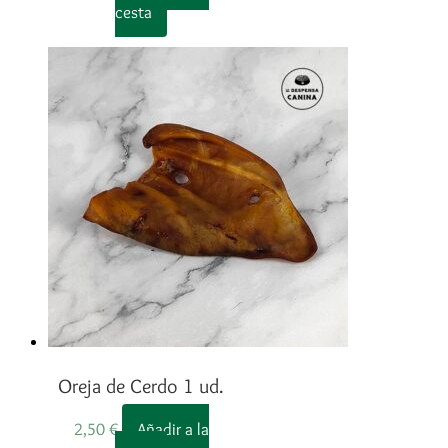
cesta
Oreja de Cerdo 1 ud.
2,50
€
Añadir a la