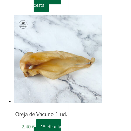
cesta
Oreja de Vacuno 1 ud.
2,40
€
Añadir a la