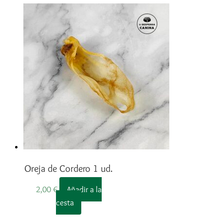
Oreja de Cordero 1 ud.
2,00
€
Añadir a la
cesta