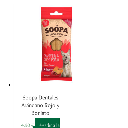
Soopa Dentales
Arándano Rojo y
Boniato
4,90
€
Añadir a la