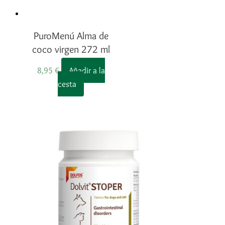
PuroMenú Alma de
coco virgen 272 ml
8,95
€
Añadir a la
cesta