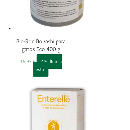
Bio-Ron Bokashi para
gatos Eco 400 g
16,95
€
Añadir a la
cesta