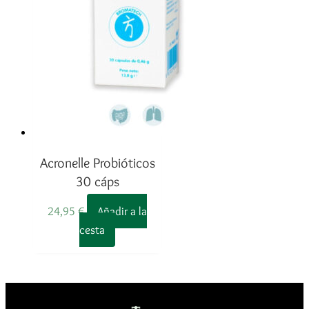
Acronelle Probióticos
30 cáps
24,95
€
Añadir a la
cesta