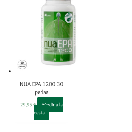
NUA EPA 1200 30
perlas
29,95
€
Añadir a la
cesta