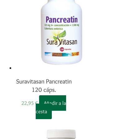
Suravitasan Pancreatin
120 cáps.
22,95
€
Añadir a la
cesta