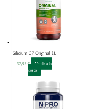
Silicium G7 Original 1L
37,95
€
Añadir a la
cesta