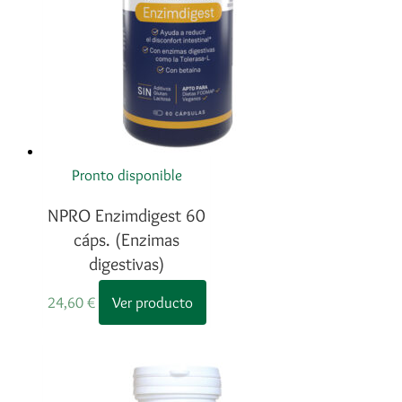
Pronto disponible
NPRO Enzimdigest 60
cáps. (Enzimas
digestivas)
24,60
€
Ver producto