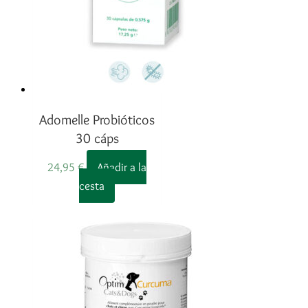
Adomelle Probióticos
30 cáps
24,95
€
Añadir a la
cesta